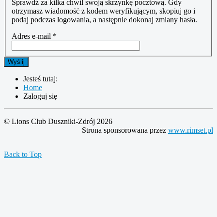
Sprawdź za kilka chwil swoją skrzynkę pocztową. Gdy
otrzymasz wiadomość z kodem weryfikującym, skopiuj go i
podaj podczas logowania, a następnie dokonaj zmiany hasła.
Adres e-mail
*
Wyślij
Jesteś tutaj:
Home
Zaloguj się
© Lions Club Duszniki-Zdrój 2026
Strona sponsorowana przez
www.rimset.pl
Back to Top