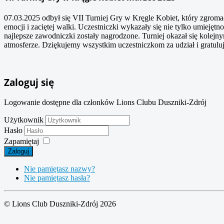
07.03.2025 odbył się VII Turniej Gry w Kręgle Kobiet, który zgromad
emocji i zaciętej walki. Uczestniczki wykazały się nie tylko umiej
najlepsze zawodniczki zostały nagrodzone. Turniej okazał się kolej
atmosferze. Dziękujemy wszystkim uczestniczkom za udział i gratu
Zaloguj się
Logowanie dostępne dla członków Lions Clubu Duszniki-Zdrój
Użytkownik
Hasło
Zapamiętaj
Zaloguj
Nie pamiętasz nazwy?
Nie pamiętasz hasła?
© Lions Club Duszniki-Zdrój 2026