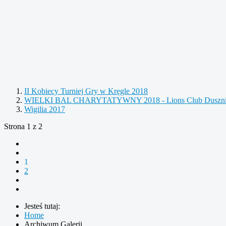
II Kobiecy Turniej Gry w Kręgle 2018
WIELKI BAL CHARYTATYWNY 2018 - Lions Club Dusznik
Wigilia 2017
Strona 1 z 2
1
2
Jesteś tutaj:
Home
Archiwum Galerii