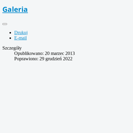
Galeria
Drukuj
E-mail
Szczegóły
Opublikowano: 20 marzec 2013
Poprawiono: 29 grudzień 2022