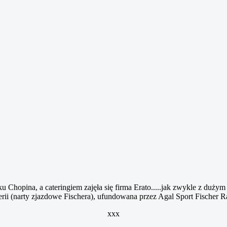
Chopina, a cateringiem zajęła się firma Erato.....jak zwykle z dużym
rii (narty zjazdowe Fischera), ufundowana przez Agal Sport Fischer R
xxx