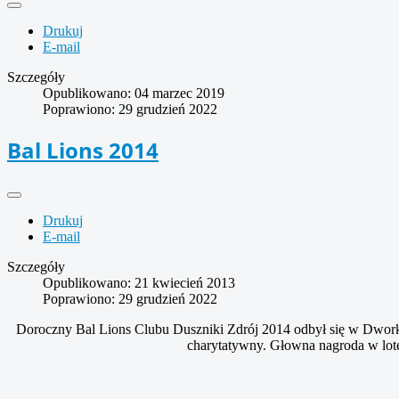
Drukuj
E-mail
Szczegóły
Opublikowano: 04 marzec 2019
Poprawiono: 29 grudzień 2022
Bal Lions 2014
Drukuj
E-mail
Szczegóły
Opublikowano: 21 kwiecień 2013
Poprawiono: 29 grudzień 2022
Doroczny Bal Lions Clubu Duszniki Zdrój 2014 odbył się w Dworku 
charytatywny. Głowna nagroda w lote