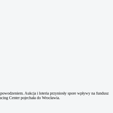
 powodzeniem. Aukcja i loteria przyniosły spore wpływy na fundusz
acing Center pojechała do Wrocławia.