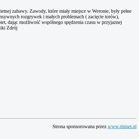
wietnej zabawy. Zawody, które miały miejsce w Weronie, były pełne
tensywnych rozgrywek i małych problemach ( zacięcie torów),
biet, dając możliwość wspólnego spędzenia czasu w przyjaznej
iki Zdrój
Strona sponsorowana przez
www.rimset.pl