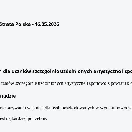
rata Polska - 16.05.2026
dla uczniów szczególnie uzdolnionych artystyczne i sp
niów szczególnie uzdolnionych artystyczne i sportowo z powiatu kło
anadzie
 przekazywaniu wsparcia dla osób poszkodowanych w wyniku powodzi
jest najbardziej potrzebne.