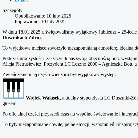
Szczegóły
Opublikowano: 10 luty 2025
Poprawiono: 10 luty 2025
W dniu 18.01.2025 r. świętowaliśmy wyjątkowy Jubileusz – 25-lecie 
Dusznikach Zdrój
.
To wyjątkowe miejsce stworzyło niezapomnianą atmosferę, idealną do
Podczas uroczystości zaszczycili nas swoją obecnością oraz wystąp
Alicja Pietrusiewicz, Prezydent LC Leszno 2000 – Agnieszka Bott, 
Zwieńczeniem tej części wieczoru był wyjątkowy występ:
Wojtek Walasek
, aktualny stypendysta LC Duszniki-Zdr
głosem.
Po oficjalnej części przyszedł czas na wspólne świętowanie i integra
To były niezapomniane chwile, pełne emocji, wspomnień i inspirują