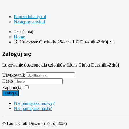
Poprzedni artykuł
Następny artykuł
Jesteś tutaj:
Home
🎉 Uroczyste Obchody 25-lecia LC Duszniki-Zdrój 🎉
Zaloguj się
Logowanie dostępne dla członków Lions Clubu Duszniki-Zdrój
Użytkownik
Hasło
Zapamiętaj
Zaloguj
Nie pamiętasz nazwy?
Nie pamiętasz hasła?
© Lions Club Duszniki-Zdrój 2026