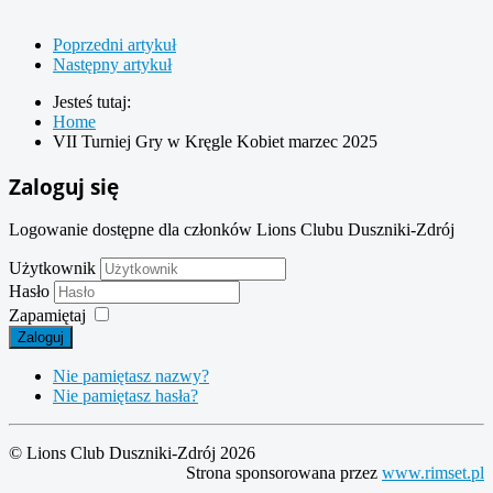
Poprzedni artykuł
Następny artykuł
Jesteś tutaj:
Home
VII Turniej Gry w Kręgle Kobiet marzec 2025
Zaloguj się
Logowanie dostępne dla członków Lions Clubu Duszniki-Zdrój
Użytkownik
Hasło
Zapamiętaj
Zaloguj
Nie pamiętasz nazwy?
Nie pamiętasz hasła?
© Lions Club Duszniki-Zdrój 2026
Strona sponsorowana przez
www.rimset.pl