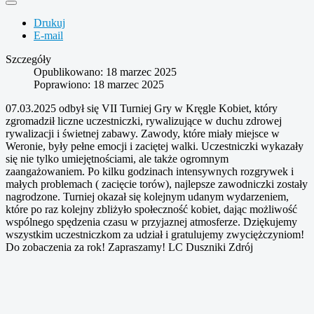
Drukuj
E-mail
Szczegóły
Opublikowano: 18 marzec 2025
Poprawiono: 18 marzec 2025
07.03.2025 odbył się VII Turniej Gry w Kręgle Kobiet, który
zgromadził liczne uczestniczki, rywalizujące w duchu zdrowej
rywalizacji i świetnej zabawy. Zawody, które miały miejsce w
Weronie, były pełne emocji i zaciętej walki. Uczestniczki wykazały
się nie tylko umiejętnościami, ale także ogromnym
zaangażowaniem. Po kilku godzinach intensywnych rozgrywek i
małych problemach ( zacięcie torów), najlepsze zawodniczki zostały
nagrodzone. Turniej okazał się kolejnym udanym wydarzeniem,
które po raz kolejny zbliżyło społeczność kobiet, dając możliwość
wspólnego spędzenia czasu w przyjaznej atmosferze. Dziękujemy
wszystkim uczestniczkom za udział i gratulujemy zwyciężczyniom!
Do zobaczenia za rok! Zapraszamy! LC Duszniki Zdrój