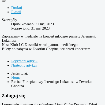
Drukuj
E-mail
Szczegóły
Opublikowano: 31 maj 2023
Poprawiono: 31 maj 2023
Zapraszamy w niedzielę na koncert młodego pianisty Jeremiego
Łukanusa.
Nasz Klub LC Duszniki w roli patrona medialnego.
Bilety do nabycia w Dworku Chopina, też przed koncertem.
Poprzedni artykuł
Następny artykuł
Jesteś tutaj:
Home
Recital Fortepianowy Jeremiego Łukanusa w Dworku
Chopina
Zaloguj się
Logowanie dostępne dla członków Lions Clubu Duszniki-Zdrój