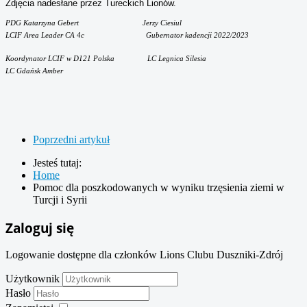
Zdjęcia nadesłane przez Tureckich Lionów.
PDG Katarzyna Gebert Jerzy Ciesiul
LCIF Area Leader CA 4c Gubernator kadencji 2022/2023
Koordynator LCIF w D121 Polska
LC Legnica Silesia
LC Gdańsk Amber
Poprzedni artykuł
Jesteś tutaj:
Home
Pomoc dla poszkodowanych w wyniku trzęsienia ziemi w
Turcji i Syrii
Zaloguj się
Logowanie dostępne dla członków Lions Clubu Duszniki-Zdrój
Użytkownik
Hasło