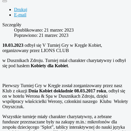
Drukuj
E-mail
Szczegóły
Opublikowano: 21 marzec 2023
Poprawiono: 21 marzec 2023
10.03.2023
odbył się V Turniej Gry w Kręgle Kobiet,
organizowany przez LIONS CLUB
w Dusznikach Zdroju. Turniej miał charakter charytatywny i odbył
się pod hasłem
Kobiety dla Kobiet
.
Pierwszy Turniej Gry w Kręgle został zorganizowany przez nasz
Klub z okazji
Dnia Kobiet dokładnie 08.03.2017 roku
, odbył się
on w hotelu Werona & Spa w Dusznikach Zdroju, dzięki
współpracy właścicielki Werony, członkini naszego Klubu Wiolety
Onyszczuk.
Wszystkie turnieje miały charakter charytatywny, a zebrane
fundusze przeznaczane były na zakupy m.in.: mikrofonów dla
zespołu dziecięcego ‘Splot”, tablicy interaktywnej do nauki języka