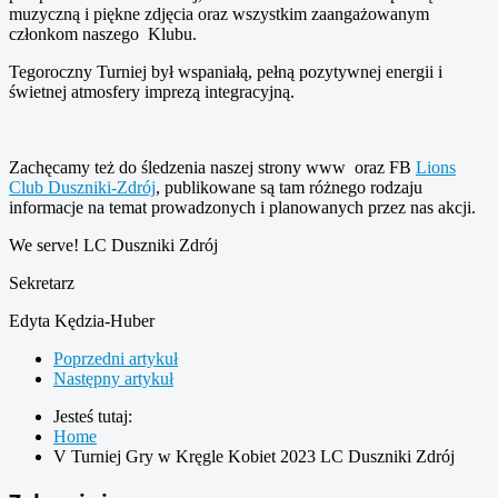
muzyczną i piękne zdjęcia oraz wszystkim zaangażowanym
członkom naszego Klubu.
Tegoroczny Turniej był wspaniałą, pełną pozytywnej energii i
świetnej atmosfery imprezą integracyjną.
Zachęcamy też do śledzenia naszej strony www oraz FB
Lions
Club Duszniki-Zdrój
, publikowane są tam różnego rodzaju
informacje na temat prowadzonych i planowanych przez nas akcji.
We serve! LC Duszniki Zdrój
Sekretarz
Edyta Kędzia-Huber
Poprzedni artykuł
Następny artykuł
Jesteś tutaj:
Home
V Turniej Gry w Kręgle Kobiet 2023 LC Duszniki Zdrój