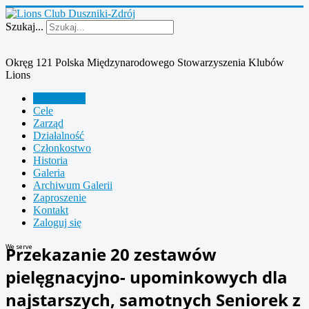
Szukaj...
Okręg 121 Polska Międzynarodowego Stowarzyszenia Klubów
Lions
Aktualności
Cele
Zarząd
Działalność
Członkostwo
Historia
Galeria
Archiwum Galerii
Zaproszenie
Kontakt
Zaloguj się
We serve
Przekazanie 20 zestawów
pielęgnacyjno- upominkowych dla
najstarszych, samotnych Seniorek z