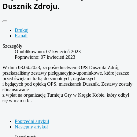
Dusznik Zdroju.
Drukuj
E-mail
Szczegóły
Opublikowano: 07 kwiecień 2023
Poprawiono: 07 kwiecień 2023
W dniu 03.04.2023, za pośrednictwem OPS Duszniki Zdrój,
przekazaliśmy zestawy pielęgnacyjno-upominkowe, które jeszcze
przed świętami trafią do samotnych, najstarszych
i będących pod opieką OPS, mieszkanek Dusznik. Zestawy zostały
sfinansowane
z wpłat na organizację Turnieju Gry w Kręgle Kobie, który odbył
się w marcu br.
Poprzedni artykuł
Następny artykuł