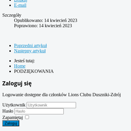
E-mail
Szczegóły
Opublikowano: 14 kwiecień 2023
Poprawiono: 14 kwiecień 2023
Poprzedni artykuł
Następny artykuł
Jesteś tutaj:
Home
PODZIĘKOWANIA
Zaloguj się
Logowanie dostępne dla członków Lions Clubu Duszniki-Zdrój
Użytkownik
Hasło
Zapamiętaj
Zaloguj