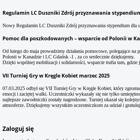
Regulamin LC Duszniki Zdrój przyznawania stypendium 
Nowy Regulamin LC Duszniki Zdrój przyznawania stypendium dla ucz
Pomoc dla poszkodowanych – wsparcie od Polonii w K
Od lutego do maja prowadzimy działania pomocowe, polegające na
Polonii w Kanadzie i LC Gdańsk -1 , za co serdecznie dziękujemy.
Dzięki wspólnej mobilizacji i solidarności, wsparcie trafia tam, gdzie 
VII Turniej Gry w Kręgle Kobiet marzec 2025
07.03.2025 odbył się VII Turniej Gry w Kręgle Kobiet, który zgromad
emocji i zaciętej walki. Uczestniczki wykazały się nie tylko umiej
najlepsze zawodniczki zostały nagrodzone. Turniej okazał się kolej
atmosferze. Dziękujemy wszystkim uczestniczkom za udział i gratu
Zaloguj się