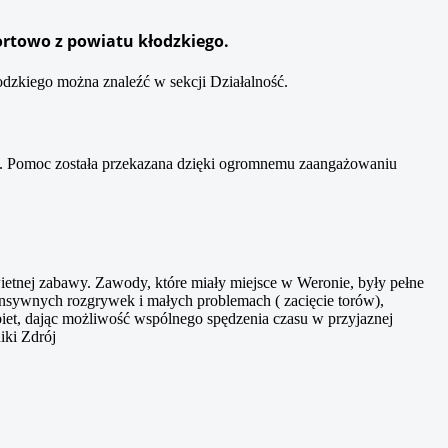
ortowo z powiatu kłodzkiego.
dzkiego można znaleźć w sekcji Działalność.
. Pomoc została przekazana dzięki ogromnemu zaangażowaniu
wietnej zabawy. Zawody, które miały miejsce w Weronie, były pełne
tensywnych rozgrywek i małych problemach ( zacięcie torów),
biet, dając możliwość wspólnego spędzenia czasu w przyjaznej
iki Zdrój