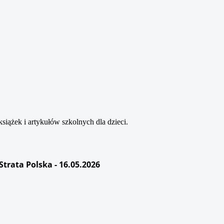
siążek i artykułów szkolnych dla dzieci.
rata Polska - 16.05.2026