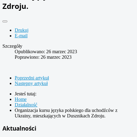
Zdroju.
Drukuj
E-mail
Szczegóły
Opublikowano: 26 marzec 2023
Poprawiono: 26 marzec 2023
Poprzedni artykuł
Następny artykuł
Jesteś tutaj:
Home
Działalność
Organizacja kursu języka polskiego dla uchodźców z
Ukrainy, mieszkających w Dusznikach Zdroju.
Aktualności