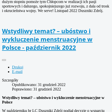
dużym stopniu pomoże tym Chłopcom w realizacji ich pasji
sportowych i dalszego, spokojniejszego już rozwoju, z dala od trosk
i okrucieństwa wojny. We serve! Listopad 2022 Duszniki Zdrój.
Wstydliwy temat? – ubóstwo i
wykluczenie menstruacyjne w
Polsce - październik 2022
Drukuj
E-mail
Szczegóły
Opublikowano: 31 grudzień 2022
Poprawiono: 31 grudzień 2022
Wstydliwy temat? – ubóstwo i wykluczenie menstruacyjne w
Polsce
W październiku br LC Duszniki Zdrój podjął decyzję o wsparciu