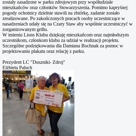
zostały zasadzone w parku zdrojowym przy współudziale
mieszkańców oraz członków Stowarzyszenia. Pomimo kapryśnej
pogody ochotnicy dzielnie stawili na zbiórkę, zadanie zostało
zrealizowane. Po zakończonych pracach osoby uczestniczące w
nasadzeniach udały się na Czary Staw aby wspólnie uczestniczyć w
zorganizowanym grillu.
W imieniu Lions Klubu dziękuję mieszkańcom oraz najmłodszym
uczestnikom, członkom klubu za udział w realizacji projektu.
Szczególne podziękowania dla Damiana Bochnak za pomoc w
projektowaniu plakatu oraz relację z parku.
Prezydent LC "Duszniki- Zdroj"
Elżbieta Paluch