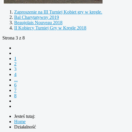
Zaproszenie na III Turniej Kobiet gry w kregle.
Bal Charytatywny 2019
Beaujolais Nouveau 2018
II Kobiecy Turniej Gry w Kręgle 2018
Strona 3 z 8
1
2
3
4
...
6
7
8
Jesteś tutaj:
Home
Działalność