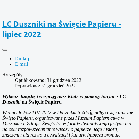
LC Duszniki na Święcie Papieru -
lipiec 2022
Drukuj
E-mail
Szczegóły
Opublikowano: 31 grudzień 2022
Poprawiono: 31 grudzień 2022
Wybierz książkę i wesprzyj nasz Klub w pomocy innym - LC
Duszniki
na Święcie Papieru
W dniach 23-24.07.2022 w Dusznikach Zdrój, odbyło się coroczne
Święto Papieru, organizowane przez Muzeum Papiernictwa w
Dusznikach Zdroju. Święto to, w formie dwudniowego festynu ma
na celu rozpowszechnianie wiedzy o papierze, jego historii,
znaczeniu dla rozwoju cywilizacji i kultury. Impreza promuje