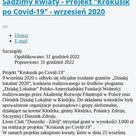
Sadzimy kwiaty - Projekt "Krokusik
po Covid-19" - wrzesień 2020
Drukuj
E-mail
Szczegóły
Opublikowano: 31 grudzień 2022
Poprawiono: 31 grudzień 2022
Projekt "Krokusik po Covid-19"
9 września 2020 r. odbyło się oficjalne rozdanie grantów „Działaj
lokalnie 2020”, konkursu realizowanego ze środków programu
„Działaj Lokalnie” Polsko-Amerykańskiej Fundacji Wolności
realizowanego przez Akademię Rozwoju Filantropii w Polsce oraz
Ośrodek Działaj Lokalnie w Kłodzku. Do składania wniosków były
upoważnione organizacje pozarządowe i grupy nieformalne,
działające na terenie Kłodzka, gminy Kłodzko, Polanicy Zdroju,
Szczytnej i Dusznik-Zdroju.
Lions Club "Duszniki - Zdrój" otrzymał grant w wysokości 3.000 zł
na realizacje projektu "Krokusik po Covid-19" .
W ramach projektu zakupiono kwiaty, które w dniu 25 września