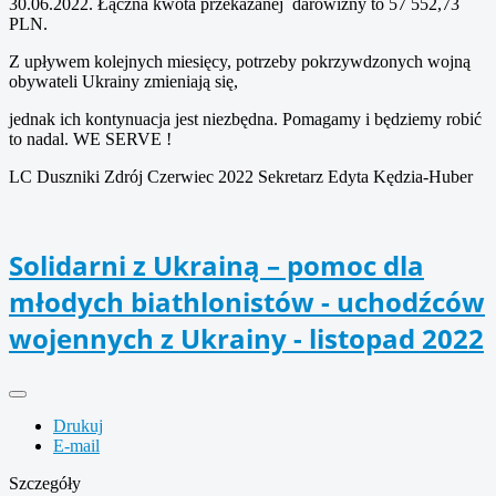
30.06.2022. Łączna kwota przekazanej darowizny to 57 552,73
PLN.
Z upływem kolejnych miesięcy, potrzeby pokrzywdzonych wojną
obywateli Ukrainy zmieniają się,
jednak ich kontynuacja jest niezbędna. Pomagamy i będziemy robić
to nadal. WE SERVE !
LC Duszniki Zdrój Czerwiec 2022 Sekretarz Edyta Kędzia-Huber
Solidarni z Ukrainą – pomoc dla
młodych biathlonistów - uchodźców
wojennych z Ukrainy - listopad 2022
Drukuj
E-mail
Szczegóły