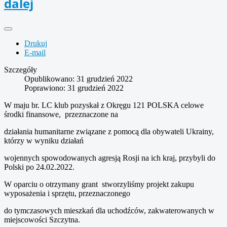
dalej
Drukuj
E-mail
Szczegóły
Opublikowano: 31 grudzień 2022
Poprawiono: 31 grudzień 2022
W maju br. LC klub pozyskał z Okręgu 121 POLSKA celowe
środki finansowe, przeznaczone na
działania humanitarne związane z pomocą dla obywateli Ukrainy,
którzy w wyniku działań
wojennych spowodowanych agresją Rosji na ich kraj, przybyli do
Polski po 24.02.2022.
W oparciu o otrzymany grant stworzyliśmy projekt zakupu
wyposażenia i sprzętu, przeznaczonego
do tymczasowych mieszkań dla uchodźców, zakwaterowanych w
miejscowości Szczytna.