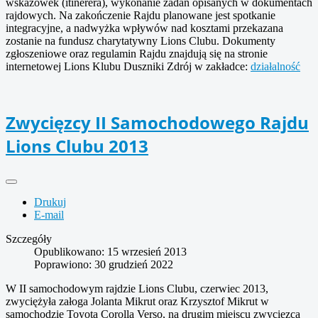
wskazówek (itinerera), wykonanie zadań opisanych w dokumentach
rajdowych. Na zakończenie Rajdu planowane jest spotkanie
integracyjne, a nadwyżka wpływów nad kosztami przekazana
zostanie na fundusz charytatywny Lions Clubu. Dokumenty
zgłoszeniowe oraz regulamin Rajdu znajdują się na stronie
internetowej Lions Klubu Duszniki Zdrój w zakładce:
działalność
Zwycięzcy II Samochodowego Rajdu
Lions Clubu 2013
Drukuj
E-mail
Szczegóły
Opublikowano: 15 wrzesień 2013
Poprawiono: 30 grudzień 2022
W II samochodowym rajdzie Lions Clubu, czerwiec 2013,
zwyciężyła załoga Jolanta Mikrut oraz Krzysztof Mikrut w
samochodzie Toyota Corolla Verso, na drugim miejscu zwycięzca