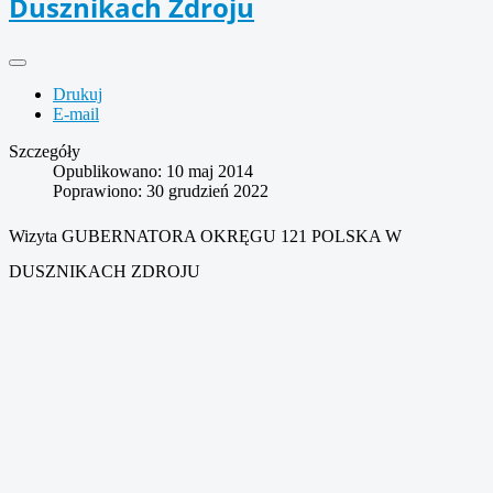
Dusznikach Zdroju
Drukuj
E-mail
Szczegóły
Opublikowano: 10 maj 2014
Poprawiono: 30 grudzień 2022
Wizyta GUBERNATORA OKRĘGU 121 POLSKA W
DUSZNIKACH ZDROJU