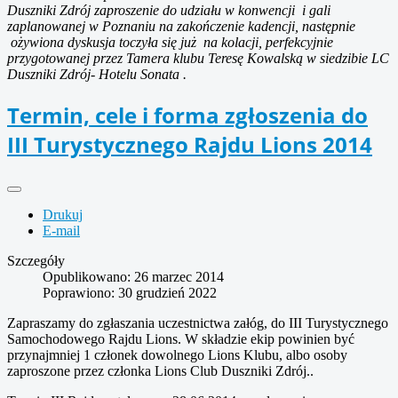
Duszniki Zdrój zaproszenie do udziału w konwencji i gali
zaplanowanej w Poznaniu na zakończenie kadencji, następnie
ożywiona dyskusja toczyła się już na kolacji, perfekcyjnie
przygotowanej przez Tamera klubu Teresę Kowalską w siedzibie LC
Duszniki Zdrój- Hotelu Sonata .
Termin, cele i forma zgłoszenia do
III Turystycznego Rajdu Lions 2014
Drukuj
E-mail
Szczegóły
Opublikowano: 26 marzec 2014
Poprawiono: 30 grudzień 2022
Zapraszamy do zgłaszania uczestnictwa załóg, do III Turystycznego
Samochodowego Rajdu Lions. W składzie ekip powinien być
przynajmniej 1 członek dowolnego Lions Klubu, albo osoby
zaproszone przez członka Lions Club Duszniki Zdrój..