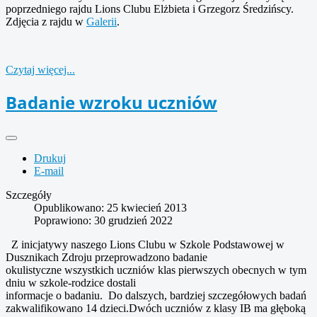
poprzedniego rajdu Lions Clubu Elżbieta i Grzegorz Średzińscy.
Zdjęcia z rajdu w
Galerii
.
Czytaj więcej...
Badanie wzroku uczniów
Drukuj
E-mail
Szczegóły
Opublikowano: 25 kwiecień 2013
Poprawiono: 30 grudzień 2022
Z inicjatywy naszego Lions Clubu w Szkole Podstawowej w
Dusznikach Zdroju przeprowadzono badanie
okulistyczne wszystkich uczniów klas pierwszych obecnych w tym
dniu w szkole-rodzice dostali
informacje o badaniu. Do dalszych, bardziej szczegółowych badań
zakwalifikowano 14 dzieci.Dwóch uczniów z klasy IB ma głęboką