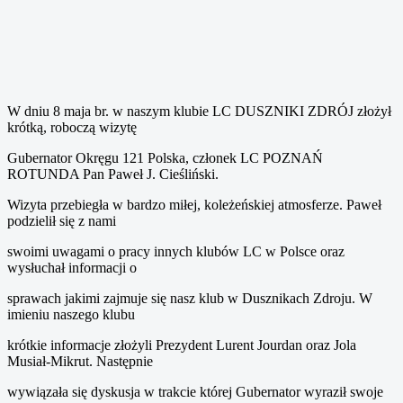
W dniu 8 maja br. w naszym klubie LC DUSZNIKI ZDRÓJ złożył
krótką, roboczą wizytę
Gubernator Okręgu 121 Polska, członek LC POZNAŃ
ROTUNDA Pan Paweł J. Cieśliński.
Wizyta przebiegła w bardzo miłej, koleżeńskiej atmosferze. Paweł
podzielił się z nami
swoimi uwagami o pracy innych klubów LC w Polsce oraz
wysłuchał informacji o
sprawach jakimi zajmuje się nasz klub w Dusznikach Zdroju. W
imieniu naszego klubu
krótkie informacje złożyli Prezydent Lurent Jourdan oraz Jola
Musiał-Mikrut. Następnie
wywiązała się dyskusja w trakcie której Gubernator wyraził swoje