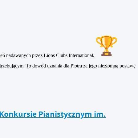
ń nadawanych przez Lions Clubs International.
trzebującym. To dowód uznania dla Piotra za jego niezłomną postawę
 Konkursie Pianistycznym im.