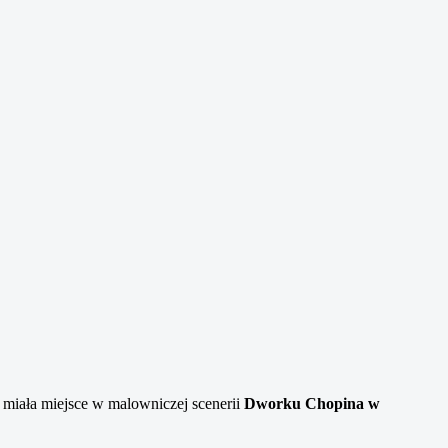
a miała miejsce w malowniczej scenerii
Dworku Chopina w