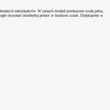
tkniętych mieszkańców. W ramach działań przekazano wodę pitną ,
n mogło otrzymać niezbędną pomoc w trudnym czasie. Dziękujemy w