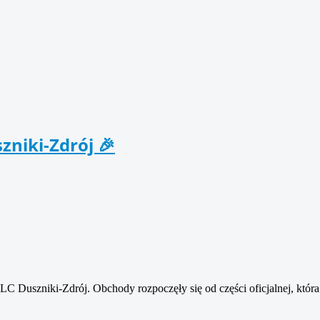
zniki-Zdrój 🎉
LC Duszniki-Zdrój. Obchody rozpoczęły się od części oficjalnej, któr