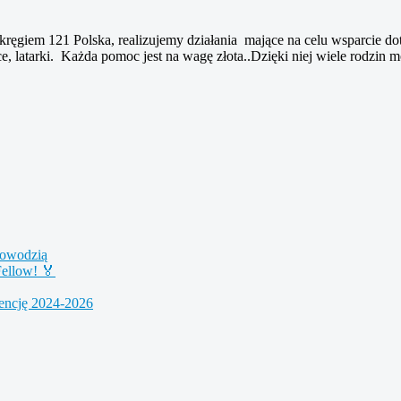
ęgiem 121 Polska, realizujemy działania mające na celu wsparcie do
ce, latarki. Każda pomoc jest na wagę złota..Dzięki niej wiele rodzi
powodzią
ellow! 🏅
dencję 2024-2026