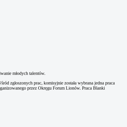
iwanie młodych talentów.
śród zgłoszonych prac, komisyjnie została wybrana jedna praca
e organizowanego przez Okręgu Forum Lionów. Praca Blanki