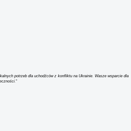
kalnych potrzeb dla uchodźców z konfliktu na Ukrainie. Wasze wsparcie dla
łeczności.
"