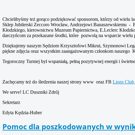
Chcielibyśmy też gorąco podziękować sponsorom, którzy od wielu la
Sklep Jubilerski Zeccoro Wrocław, Andrzejowi Banaszewskiemu - P
Kłodzkiego, kierownictwu Muzeum Papiernictwa, E.Leclerc Kłodzk
darczyńcom za przekazane środki, które pozwolą na wsparcie wielu 
Dziękujemy naszym Sędziom Krzysztofowi Mikrut, Szymonowi Legan,
piękne zdjęcia oraz wszystkim zaangażowanym członkom naszego 
Tegoroczny Turniej był wspaniałą, pełną pozytywnej energii i świetne
Zachęcamy też do śledzenia naszej strony www oraz FB
Lions Club
We serve! LC Duszniki Zdrój
Sekretarz
Edyta Kędzia-Huber
Pomoc dla poszkodowanych w wyniku t