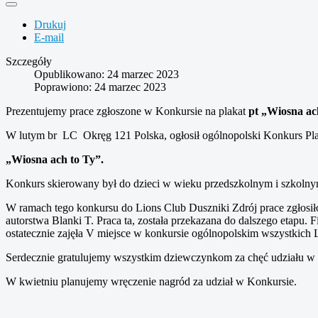
Drukuj
E-mail
Szczegóły
Opublikowano: 24 marzec 2023
Poprawiono: 24 marzec 2023
Prezentujemy prace zgłoszone w Konkursie na plakat
pt „Wiosna ac
W lutym br LC Okręg 121 Polska, ogłosił ogólnopolski Konkurs Pla
„Wiosna ach to Ty”.
Konkurs skierowany był do dzieci w wieku przedszkolnym i szkolnym
W ramach tego konkursu do Lions Club Duszniki Zdrój prace zgłosiło
autorstwa Blanki T. Praca ta, została przekazana do dalszego etap
ostatecznie zajęła V miejsce w konkursie ogólnopolskim wszystkich
Serdecznie gratulujemy wszystkim dziewczynkom za chęć udziału w
W kwietniu planujemy wręczenie nagród za udział w Konkursie.