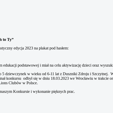
h to Ty”
styczny edycja 2023 na plakat pod hasłem:
 edukacji podstawowej i miał na celu aktywizację dzieci oraz wyszuk
 5 dziewczynek w wieku od 6-11 lat z Duszniki Zdroju i Szczytnej. W
u. Finał konkursu odbył się w dniu 18.03.2023 we Wrocławiu w trakci
 Lions Clubów w Polsce.
 naszym Konkursie i wykonanie pięknych prac.