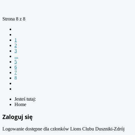
Strona 8 z 8
1
2
3
...
5
6
7
8
Jesteś tutaj:
Home
Zaloguj się
Logowanie dostępne dla członków Lions Clubu Duszniki-Zdrój