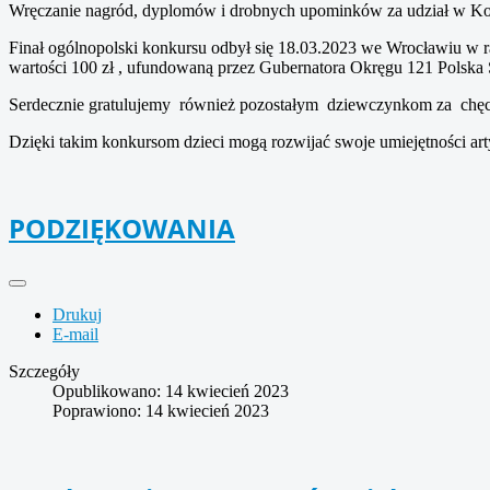
Wręczanie nagród, dyplomów i drobnych upominków za udział w Konk
Finał ogólnopolski konkursu odbył się 18.03.2023 we Wrocławiu w 
wartości 100 zł , ufundowaną przez Gubernatora Okręgu 121 Polska 
Serdecznie gratulujemy również pozostałym dziewczynkom za chęci 
Dzięki takim konkursom dzieci mogą rozwijać swoje umiejętności ar
PODZIĘKOWANIA
Drukuj
E-mail
Szczegóły
Opublikowano: 14 kwiecień 2023
Poprawiono: 14 kwiecień 2023