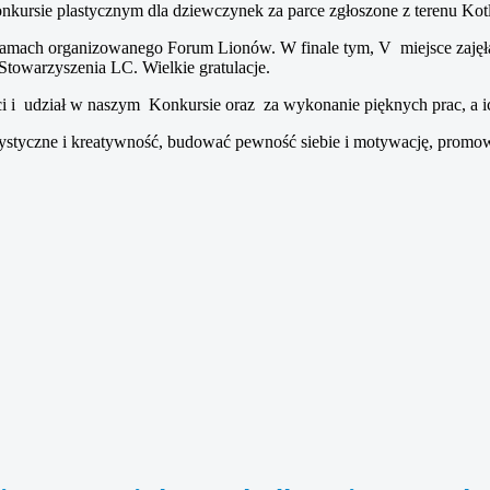
ursie plastycznym dla dziewczynek za parce zgłoszone z terenu Kotl
ramach organizowanego Forum Lionów. W finale tym, V miejsce zajęł
Stowarzyszenia LC. Wielkie gratulacje.
i udział w naszym Konkursie oraz za wykonanie pięknych prac, a ich 
tystyczne i kreatywność, budować pewność siebie i motywację, promo