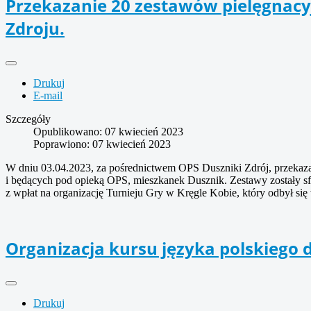
Przekazanie 20 zestawów pielęgnacy
Zdroju.
Drukuj
E-mail
Szczegóły
Opublikowano: 07 kwiecień 2023
Poprawiono: 07 kwiecień 2023
W dniu 03.04.2023, za pośrednictwem OPS Duszniki Zdrój, przekazal
i będących pod opieką OPS, mieszkanek Dusznik. Zestawy zostały s
z wpłat na organizację Turnieju Gry w Kręgle Kobie, który odbył się
Organizacja kursu języka polskiego 
Drukuj