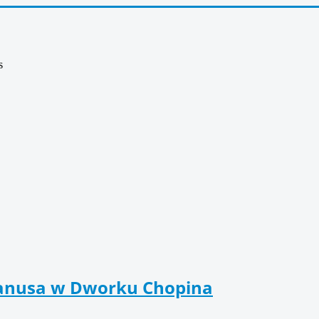
s
kanusa w Dworku Chopina