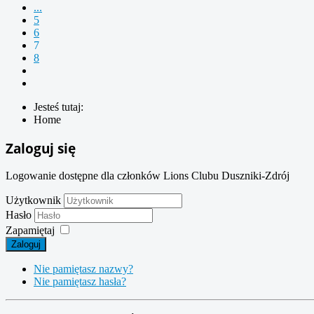
...
5
6
7
8
Jesteś tutaj:
Home
Zaloguj się
Logowanie dostępne dla członków Lions Clubu Duszniki-Zdrój
Użytkownik
Hasło
Zapamiętaj
Zaloguj
Nie pamiętasz nazwy?
Nie pamiętasz hasła?