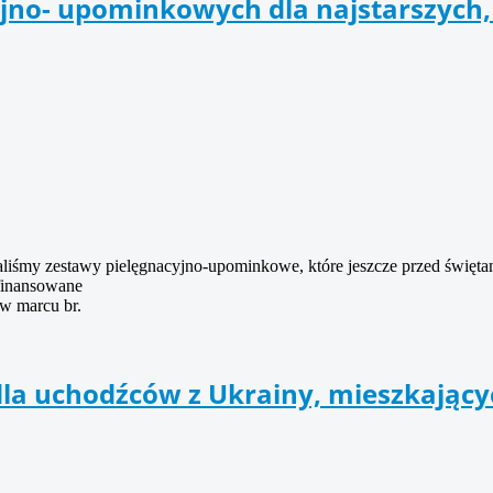
jno- upominkowych dla najstarszych,
iśmy zestawy pielęgnacyjno-upominkowe, które jeszcze przed świętami
finansowane
 w marcu br.
dla uchodźców z Ukrainy, mieszkając