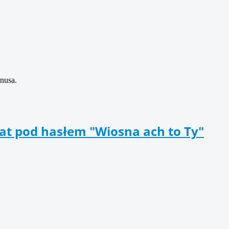
nusa.
at pod hasłem "Wiosna ach to Ty"