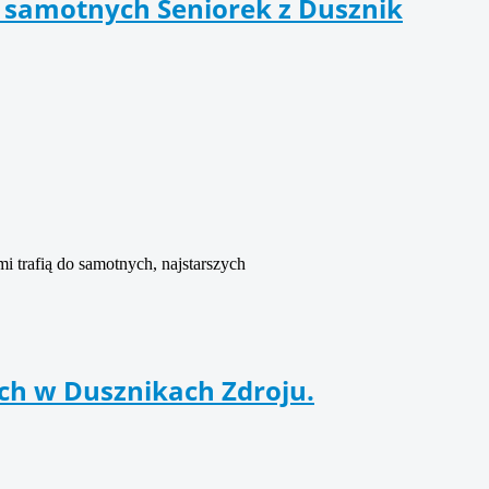
 samotnych Seniorek z Dusznik
 trafią do samotnych, najstarszych
ych w Dusznikach Zdroju.